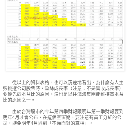
從以上的資料表格，也可以清楚地看出，為什麼有人主
張挑選公司股票時，盈餘成長率（注意：不是營收成長率）
要優先於本益比的原因。這也是以往鴻海集團能維持高本益
比的原因之一。
由於台灣股市的今年第四季財報跟明年第一季財報要到
明年4月才會公布，在這個空窗期，要注意有員工分紅的公
司，避免明年4月遇到「不願面對的真相」。