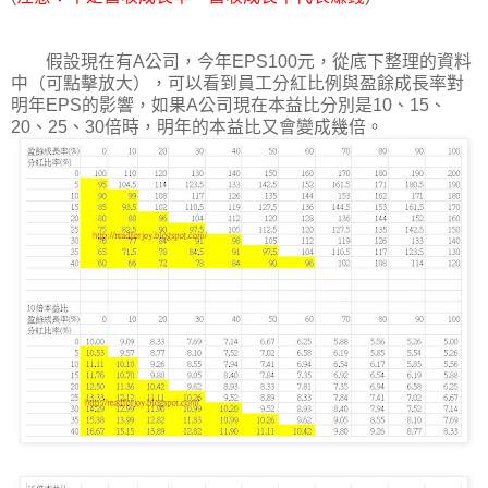
假設現在有A公司，今年EPS100元，從底下整理的資料
中（可點擊放大），可以看到員工分紅比例與盈餘成長率對
明年EPS的影響，如果A公司現在本益比分別是10、15、
20、25、30倍時，明年的本益比又會變成幾倍。