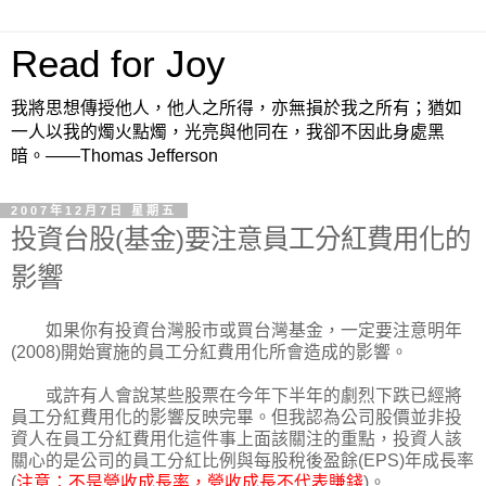
Read for Joy
我將思想傳授他人，他人之所得，亦無損於我之所有；猶如
一人以我的燭火點燭，光亮與他同在，我卻不因此身處黑
暗。——Thomas Jefferson
2007年12月7日 星期五
投資台股(基金)要注意員工分紅費用化的
影響
如果你有投資台灣股市或買台灣基金，一定要注意明年
(2008)開始實施的員工分紅費用化所會造成的影響。
或許有人會說某些股票在今年下半年的劇烈下跌已經將
員工分紅費用化的影響反映完畢。但我認為公司股價並非投
資人在員工分紅費用化這件事上面該關注的重點，投資人該
關心的是公司的員工分紅比例與每股稅後盈餘(EPS)年成長率
(
注意：不是營收成長率，營收成長不代表賺錢
)。